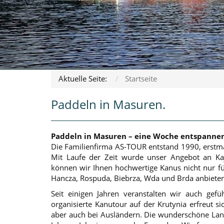
Aktuelle Seite:
Startseite
Paddeln in Masuren.
Paddeln in Masuren – eine Woche entspannen
Die Familienfirma AS-TOUR entstand 1990, erstmal
Mit Laufe der Zeit wurde unser Angebot an Ka
können wir Ihnen hochwertige Kanus nicht nur fü
Hancza, Rospuda, Biebrza, Wda und Brda anbieten
Seit einigen Jahren veranstalten wir auch gef
organisierte Kanutour auf der Krutynia erfreut s
aber auch bei Ausländern. Die wunderschöne La