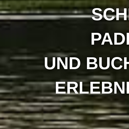
SCH
PAD
UND BUCH
ERLEBN