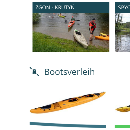
ZGON - KRUTYŃ
SPY
Bootsverleih