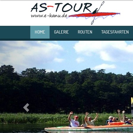
HOME
GALERIE
ROUTEN
TAGESFAHRTEN
Previous