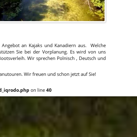
ser Angebot an Kajaks und Kanadiern aus. Welche
ützen Sie bei der Vorplanung. Es wird von uns
ootsverleih. Wir sprechen Polnisch , Deutsch und
nutouren. Wir freuen und schon jetzt auf Sie!
_iqrodo.php
on line
40