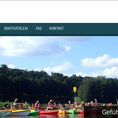
BOOTSVERLEIH
FAQ
KONTAKT
Gefüh