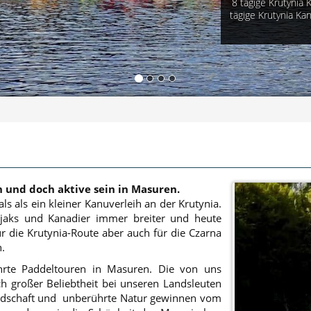
8 tägige Krutynia 
tägige Krutynia K
 und doch aktive sein in Masuren.
s als ein kleiner Kanuverleih an der Krutynia.
jaks und Kanadier immer breiter und heute
r die Krutynia-Route aber auch für die Czarna
.
ührte Paddeltouren in Masuren. Die von uns
ich großer Beliebtheit bei unseren Landsleuten
ndschaft und unberührte Natur gewinnen vom