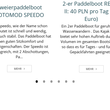
weier Paddelboot
2er Paddelboot PR
YAGER: 40 ZL (10
CRUISER II
Euro)
Zu zweit aufs Wasser in e
ot ist o groß und bequem wie
sicheren und geräumigen Kaj
Explorer und gleichzeitig so
dem CRUISER II gleiten Sie si
 und lenksam wie ein Sprinter.
problemlos über’s Wasser. 
erschließbare Stauräume und
für Einsteiger, Gelegenheits
knetze bieten viel Platz fürs
und den Kanutourismus..
Gepäck an....
MEHR
MEHR