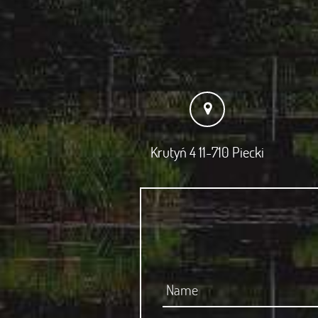
Krutyń 4 11-710 Piecki