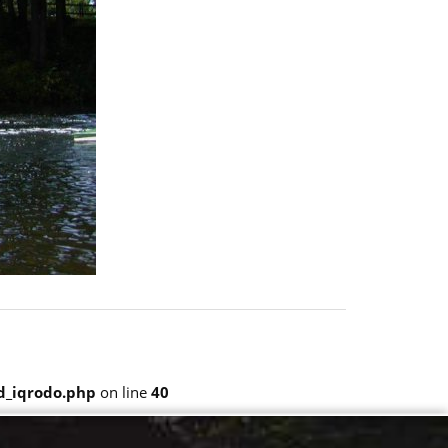
_iqrodo.php
on line
40