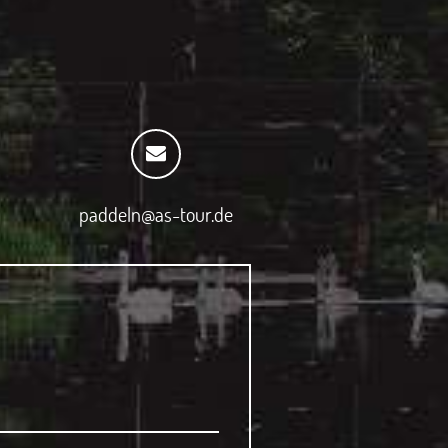
paddeln@as-tour.de