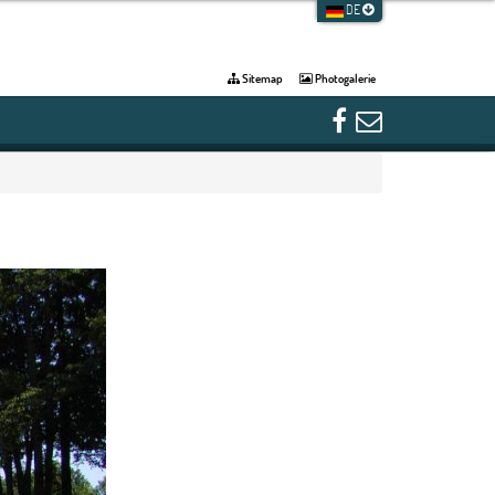
DE
Sitemap
Photogalerie