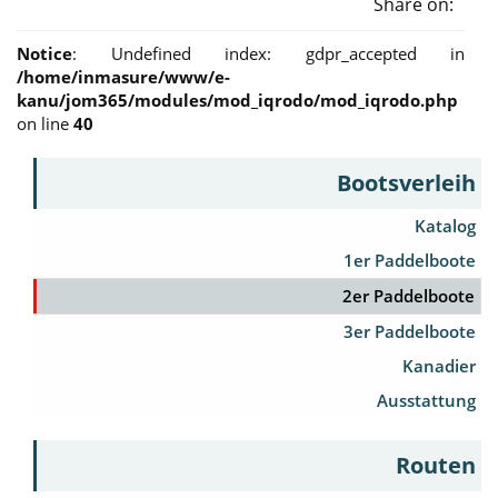
Share on:
Notice
: Undefined index: gdpr_accepted in
/home/inmasure/www/e-
kanu/jom365/modules/mod_iqrodo/mod_iqrodo.php
on line
40
Bootsverleih
Katalog
1er Paddelboote
2er Paddelboote
3er Paddelboote
Kanadier
Ausstattung
Routen