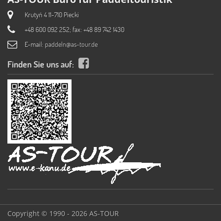
Krutyń 4 11-710 Piecki
+48 600 092 252; fax: +48 89 742 1430
E-mail:
paddeln@as-tour.de
Finden Sie uns auf:
Copyright © 1990 - 2026 AS-TOUR