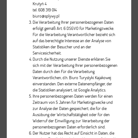
Krutyń 4
tel. 608 319 014
Biwok
biuro@splywy.pl
Die Verarbeitung Ihrer personenbezogenen Daten
erfolgt gemäß Art. 6 DSGVO für Marketingzwecke.
Beschreibung
Für die Verarbeitung Verantwortlicher bezieht sich
auf das berechtigte Interesse an der Analyse von
pcs.
Statistiken der Besucher und an der
Servicesicherheit.
Durch die Nutzung unserer Dienste erklären Sie
sich mit der Verarbeitung Ihrer personenbezogenen
Daten durch den Für die Verarbeitung
Verantwortlichen, d.h. Biuro Turystyki Kajakowej
einverstanden. Den externe Datenempfänger, der
die Statistiken analysiert, ist Google Analytics.
Ihre personenbezogenen Daten werden für einen
VISTA PERCEPTION
Zeitraum von 5 Jahren für Marketingzwecke und
zur Analyse der Daten gespeichert, die für die
Ausübung der Wirtschaftstätigkeit oder für den
Beschreibung
Widerruf der Einwilligung zur Verarbeitung der
personenbezogenen Daten erforderlich sind.
pcs.
Der Nutzer hat das Recht auf Einsicht in Daten, die