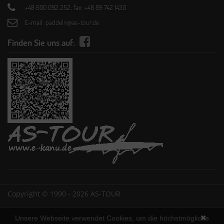
+48 600 092 252; fax: +48 89 742 1430
E-mail:
paddeln@as-tour.de
Finden Sie uns auf:
Copyright © 1990 - 2026 AS-TOUR
Unsere Webseite verwendet Cookies, um die höchstmögliche