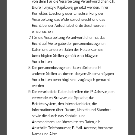
von dem Für die Verarbeitung Verantwortlichen d.h.
Biuro Turystyki Kajakowej genutzt werden, ihrer
Korrektur, Löschung oder Einschränkung der
Verarbeitung, das Widerspruchsrecht und das
Recht, bei der Aufsichtsbehörde Beschwerden
einzureichen.
Für die Verarbeitung Verantwortlicher hat das
Recht auf Weitergabe der personenbezogenen
Cruiser III
Daten und anderen Daten des Nutzers an die
berechtigten Stellen gemäß einschlägigen
Vorschriften.
Beschreibung
Die personenbezogenen Daten dürfen nicht
anderen Stellen als diesen, die gemäß einschlägigen
pcs.
Vorschriften berechtigt sind, zugänglich gemacht
werden.
Die verarbeitete Daten betreffen die IP-Adresse, den
verwendeten Browser, die Sprache, das
Betriebssystem, den Internetanbieter, die
Informationen über Datum, Uhrzeit und Standort
sowie die durch das Kontakt- und
Anmeldeformular übermittelten Daten, d.h.
Anschrift, Telefonnumer, E-Mail-Adresse, Vorname,
Nifty 430
Name und Alter.