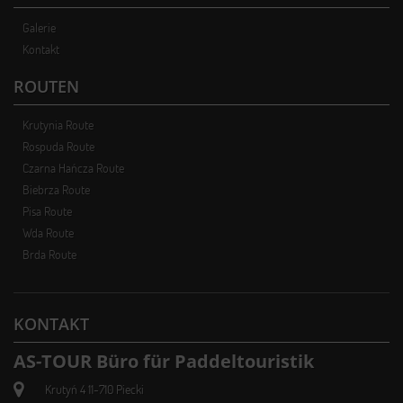
Galerie
Kontakt
ROUTEN
Krutynia Route
Rospuda Route
Czarna Hańcza Route
Biebrza Route
Pisa Route
Wda Route
Brda Route
KONTAKT
AS-TOUR Büro für Paddeltouristik
Krutyń 4 11-710 Piecki