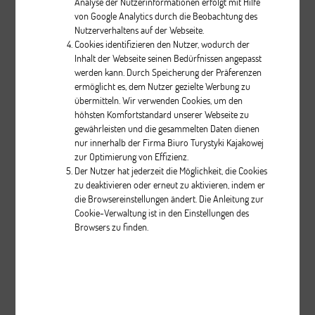
Analyse der Nutzerinformationen erfolgt mit Hilfe
von Google Analytics durch die Beobachtung des
Nutzerverhaltens auf der Webseite.
Cookies identifizieren den Nutzer, wodurch der
Inhalt der Webseite seinen Bedürfnissen angepasst
Classic II
werden kann. Durch Speicherung der Präferenzen
ermöglicht es, dem Nutzer gezielte Werbung zu
übermitteln. Wir verwenden Cookies, um den
Beschreibung
höhsten Komfortstandard unserer Webseite zu
gewährleisten und die gesammelten Daten dienen
pcs.
nur innerhalb der Firma Biuro Turystyki Kajakowej
zur Optimierung von Effizienz.
Der Nutzer hat jederzeit die Möglichkeit, die Cookies
zu deaktivieren oder erneut zu aktivieren, indem er
die Browsereinstellungen ändert. Die Anleitung zur
Cookie-Verwaltung ist in den Einstellungen des
Browsers zu finden.
Relax II
Beschreibung