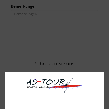
Bemerkungen
Schreiben Sie uns
paddeln@as-tour.de
oder telefonisch unter
+48 600 092 252